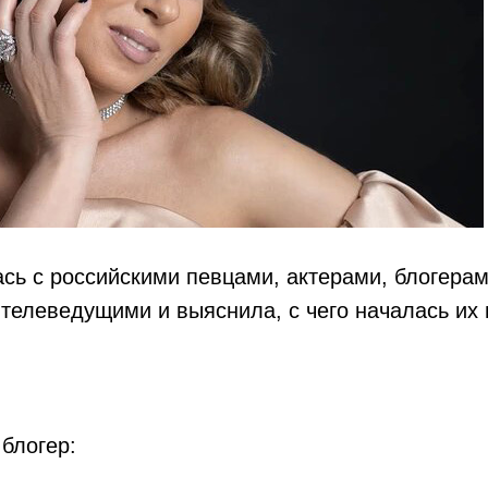
ась с российскими певцами, актерами, блогерам
телеведущими и выяснила, с чего началась их
 блогер: