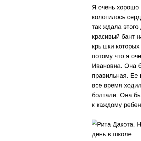
Я очень хорошо 
колотилось серд
так ждала этого
красивый бант н
крышки которых 
потому что я оч
Ивановна. Она б
правильная. Ее 
все время ходил
болтали. Она бы
к каждому ребен