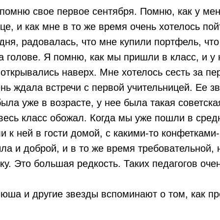
помню свое первое сентября. Помню, как у ме
це, и как мне в то же время очень хотелось пой
 дня, радовалась, что мне купили портфель, что
а голове. Я помню, как мы пришли в класс, и у
открывались наверх. Мне хотелось сесть за пе
ень ждала встречи с первой учительницей. Ее 
ыла уже в возрасте, у нее была такая советска
весь класс обожал. Когда мы уже пошли в сре
и к ней в гости домой, с какими-то конфетками
ла и доброй, и в то же время требовательной,
ку. Это большая редкость. Таких педагогов оче