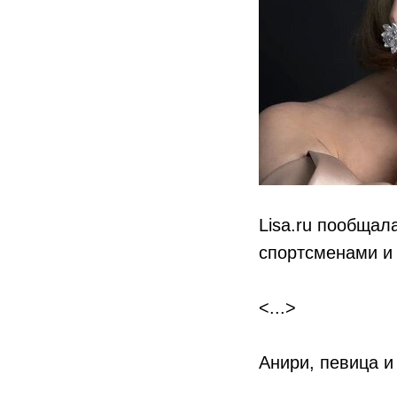
Lisa.ru пообщал
спортсменами и 
<...>
Анири, певица и