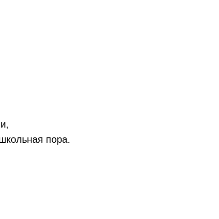
и,
 школьная пора.