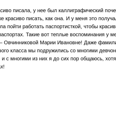
сиво писала, у нее был каллиграфический поче
же красиво писать, как она. И у меня это получ
ла пойти работать паспортисткой, чтобы краси
аспортах. Такие вот теплые воспоминания у м
— Овчинниковой Марии Ивановне! Даже фамили
вого класса мы подружились со многими девчон
и с многими из них я до сих пор общаюсь, хотя
х!