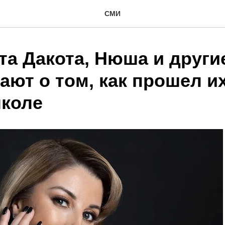
СМИ
та Дакота, Нюша и други
ают о том, как прошел и
школе