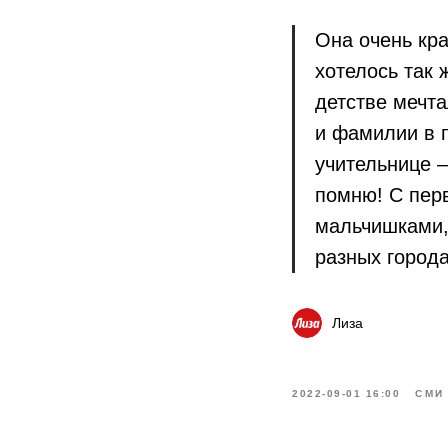
Она очень кра
хотелось так 
детстве мечта
и фамилии в п
учительнице 
помню! С пер
мальчишками, 
разных города
Лиза
2022-09-01 16:00
СМИ