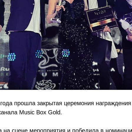
1 года прошла закрытая церемония награждени
канала Music Box Gold.
а на сцене мероприятия и победила в номинац