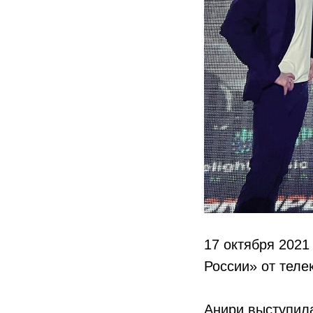
17 октября 202
России» от теле
Анири выступил