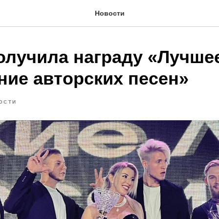
Новости
олучила награду «Лучше
ние авторских песен»
ОСТИ