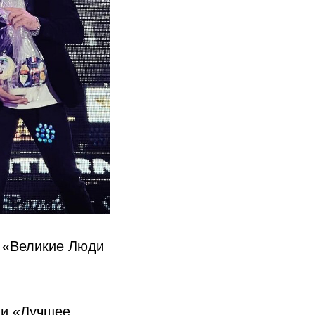
я «Великие Люди
ии «Лучшее