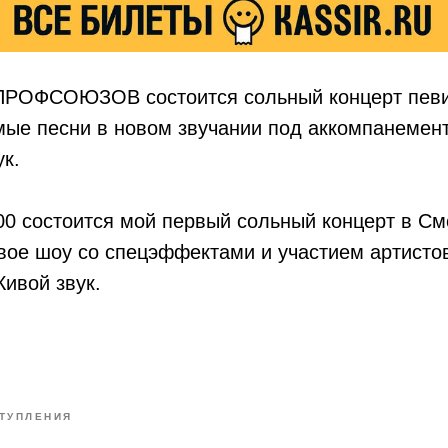
ПРОФСОЮЗОВ состоится сольный концерт пев
ые песни в новом звучании под аккомпанемент
ук.
00 состоится мой первый сольный концерт в См
вое шоу со спецэффектами и участием артисто
ивой звук.
ТУПЛЕНИЯ