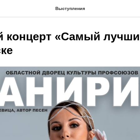
Выступления
 концерт «Самый лучши
ке