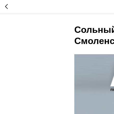
Сольный
Смоленс