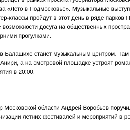
ва «Лето в Подмосковье». Музыкальные выступ
тер-классы пройдут в этот день в ряде парков 
е возможности досуга на общественных простра
ерними прогулками.
 в Балашихе станет музыкальным центром. Там
 Анири, а на смотровой площадке устроят роман
тия в 20:00.
ор Московской области Андрей Воробьев поруч
анизации летних фестивалей и мероприятий в ре