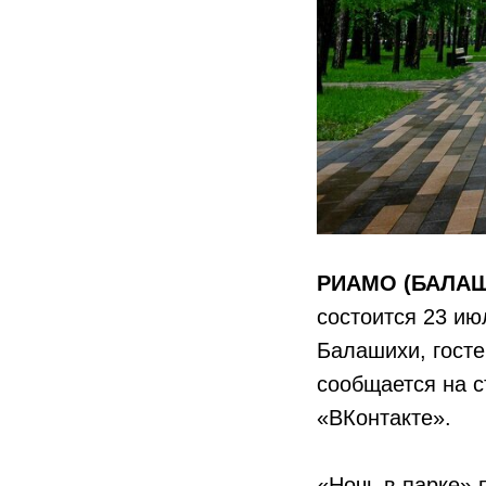
РИАМО (БАЛАШИ
состоится 23 ию
Балашихи, госте
сообщается на 
«ВКонтакте».
«Ночь в парке» 