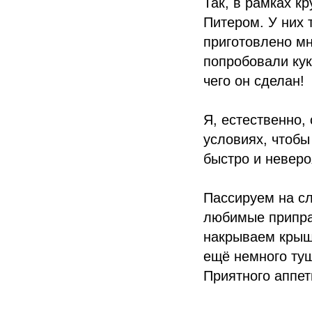
Так, в рамках к
Питером. У них 
приготовлено м
попробовали кук
чего он сделан!
Я, естественно,
условиях, чтобы
быстро и неверо
Пассируем на сл
любимые припра
накрываем крыш
ещё немного туш
Приятного аппет