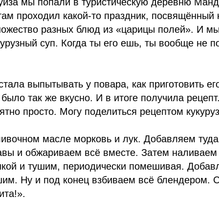
руиза мы попали в туристическую деревню Манд
там проходил какой-то праздник, посвящённый 
ножество разных блюд из «царицы полей». И м
урузный суп. Когда ты его ешь, ты вообще не п
 стала выпытывать у повара, как приготовить е
 было так же вкусно. И в итоге получила рецепт
ятно просто. Могу поделиться рецептом кукуруз
ивочном масле морковь и лук. Добавляем туда 
вы и обжариваем всё вместе. Затем наливаем
кой и тушим, периодически помешивая. Добав
им. Ну и под конец взбиваем всё блендером. С
ита!».