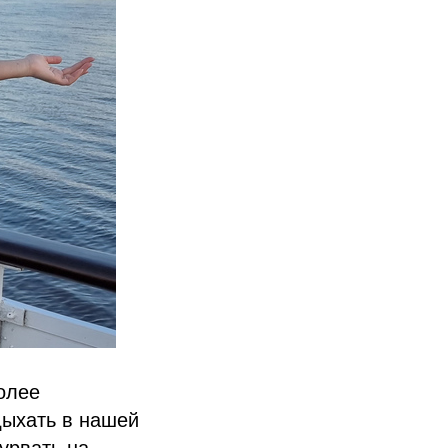
олее
дыхать в нашей