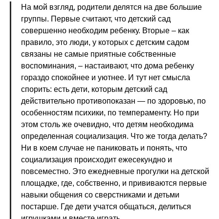
На мой взгляд, родители делятся на две большие
группы. Первые считают, что детский сад
совершенно необходим ребенку. Вторые – как
правило, это люди, у которых с детским садом
связаны не самые приятные собственные
воспоминания, – настаивают, что дома ребенку
гораздо спокойнее и уютнее. И тут нет смысла
спорить: есть дети, которым детский сад
действительно противопоказан — по здоровью, по
особенностям психики, по темпераменту. Но при
этом столь же очевидно, что детям необходима
определенная социализация. Что же тогда делать?
Ни в коем случае не паниковать и понять, что
социализация происходит ежесекундно и
повсеместно. Это ежедневные прогулки на детской
площадке, где, собственно, и прививаются первые
навыки общения со сверстниками и детьми
постарше. Где дети учатся общаться, делиться
игрушками и вместе играть.