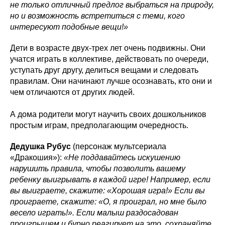
не только отличный предлог выбраться на природу,
но и возможность встретиться с теми, кого
интересуют подобные вещи!»
Дети в возрасте двух-трех лет очень подвижны. Они
учатся играть в коллективе, действовать по очереди,
уступать друг другу, делиться вещами и следовать
правилам. Они начинают лучше осознавать, кто они и
чем отличаются от других людей.
А дома родители могут научить своих дошкольников
простым играм, предполагающим очередность.
Дедушка Рубус
(персонаж мультсериала
«Дракошия»):
«Не поддавайтесь искушению
нарушить правила, чтобы позволить вашему
ребенку выигрывать в каждой игре! Например, если
вы выиграете, скажите: «Хорошая игра!» Если вы
проиграете, скажите: «О, я проиграл, но мне было
весело играть!». Если малыш раздосадован
проигрышем и бурно реагирует на это, сохраняйте