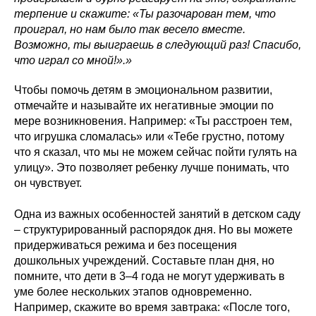
терпение и скажите: «Ты разочарован тем, что
проиграл, но нам было так весело вместе.
Возможно, ты выиграешь в следующий раз! Спасибо,
что играл со мной!».»
Чтобы помочь детям в эмоциональном развитии,
отмечайте и называйте их негативные эмоции по
мере возникновения. Например: «Ты расстроен тем,
что игрушка сломалась» или «Тебе грустно, потому
что я сказал, что мы не можем сейчас пойти гулять на
улицу». Это позволяет ребенку лучше понимать, что
он чувствует.
Одна из важных особенностей занятий в детском саду
– структурированный распорядок дня. Но вы можете
придерживаться режима и без посещения
дошкольных учреждений. Составьте план дня, но
помните, что дети в 3–4 года не могут удерживать в
уме более нескольких этапов одновременно.
Например, скажите во время завтрака: «После того,