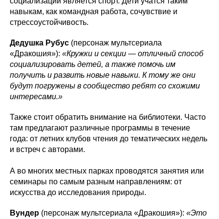
социализации является спорт. Дети учатся таким
навыкам, как командная работа, сочувствие и
стрессоустойчивость.
Дедушка Рубус
(персонаж мультсериала
«Дракошия»):
«Кружки и секции — отличный способ
социализировать детей, а также помочь им
получить и развить новые навыки. К тому же они
будут погружены в сообщество ребят со схожими
интересами.»
Также стоит обратить внимание на библиотеки. Часто
там предлагают различные программы в течение
года: от летних клубов чтения до тематических недель
и встреч с авторами.
А во многих местных парках проводятся занятия или
семинары по самым разным направлениям: от
искусства до исследования природы.
Вундер
(персонаж мультсериала «Дракошия»):
«Это