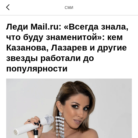
СМИ
Леди Mail.ru: «Всегда знала,
что буду знаменитой»: кем
Казанова, Лазарев и другие
звезды работали до
популярности