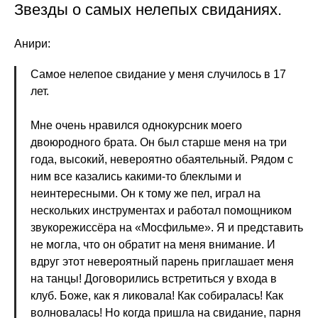
Звезды о самых нелепых свиданиях.
Анири:
Самое нелепое свидание у меня случилось в 17
лет.
Мне очень нравился однокурсник моего
двоюродного брата. Он был старше меня на три
года, высокий, невероятно обаятельный. Рядом с
ним все казались какими-то блеклыми и
неинтересными. Он к тому же пел, играл на
нескольких инструментах и работал помощником
звукорежиссёра на «Мосфильме». Я и представить
не могла, что он обратит на меня внимание. И
вдруг этот невероятный парень приглашает меня
на танцы! Договорились встретиться у входа в
клуб. Боже, как я ликовала! Как собиралась! Как
волновалась! Но когда пришла на свидание, парня