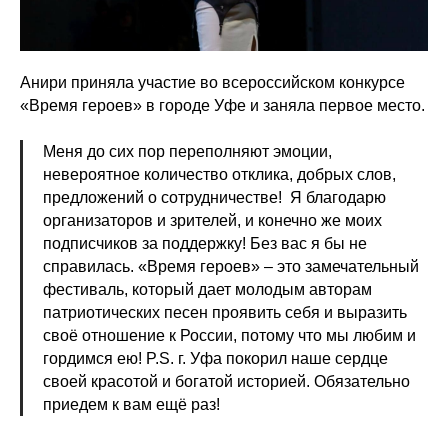
Анири приняла участие во всероссийском конкурсе
«Время героев» в городе Уфе и заняла первое место.
Меня до сих пор переполняют эмоции,
невероятное количество отклика, добрых слов,
предложений о сотрудничестве! Я благодарю
организаторов и зрителей, и конечно же моих
подписчиков за поддержку! Без вас я бы не
справилась. «Время героев» – это замечательный
фестиваль, который дает молодым авторам
патриотических песен проявить себя и выразить
своë отношение к России, потому что мы любим и
гордимся ею! P.S. г. Уфа покорил наше сердце
своей красотой и богатой историей. Обязательно
приедем к вам ещё раз!