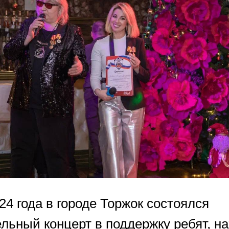
24 года в городе Торжок состоялся
ельный концерт в поддержку ребят, н