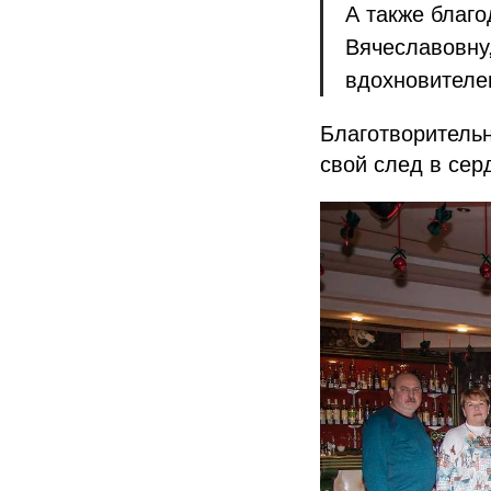
А также благ
Вячеславовну
вдохновителе
Благотворительн
свой след в сер