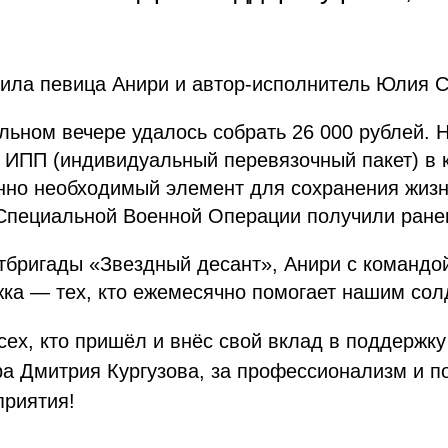
пила певица Анири и автор-исполнитель Юлия 
льном вечере удалось собрать 26 000 рублей. Н
 ИПП (индивидуальный перевязочный пакет) в 
нно необходимый элемент для сохранения жизн
 Специальной Военной Операции получили ране
тбригады «Звездный десант», Анири с командо
ка — тех, кто ежемесячно помогает нашим сол
ех, кто пришёл и внёс свой вклад в поддержку
ра Дмитрия Кургузова, за профессионализм и п
приятия!