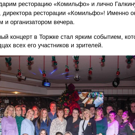
одарим ресторацию «Комильфо» и лично Галкин
, директора ресторации «Комильфо»! Именно о
м и организатором вечера.
ый концерт в Торжке стал ярким событием, кот
дцах всех его участников и зрителей.