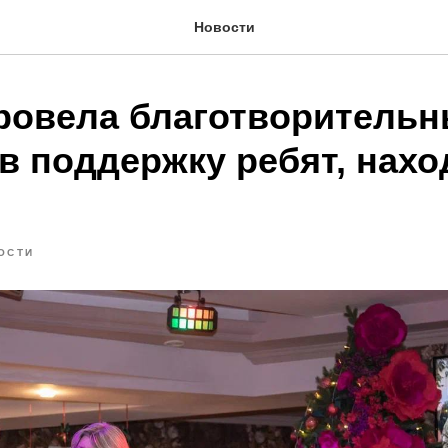
Новости
ровела благотворитель
 в поддержку ребят, нах
ОСТИ