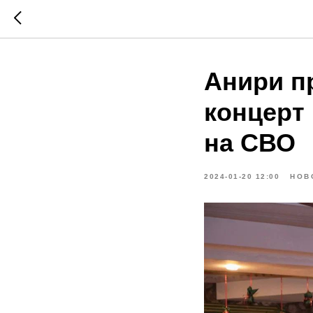
Анири п
концерт
на СВО
2024-01-20 12:00
НОВ