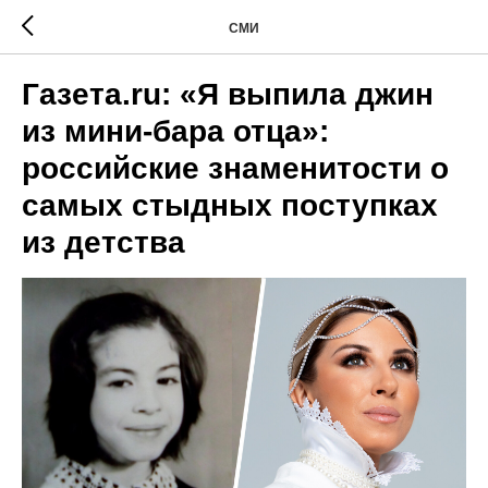
СМИ
Газета.ru: «Я выпила джин
из мини-бара отца»:
российские знаменитости о
самых стыдных поступках
из детства