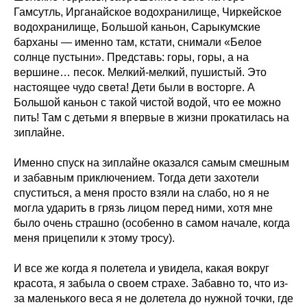
Гамсутль, Ирганайское водохранилище, Чиркейское
водохранилище, Большой каньон, Сарыкумские
барханы — именно там, кстати, снимали «Белое
солнце пустыни». Представь: горы, горы, а на
вершине… песок. Мелкий-мелкий, пушистый. Это
настоящее чудо света! Дети были в восторге. А
Большой каньон с такой чистой водой, что ее можно
пить! Там с детьми я впервые в жизни прокатилась на
зиплайне.
Именно спуск на зиплайне оказался самым смешным
и забавным приключением. Тогда дети захотели
спуститься, а меня просто взяли на слабо, но я не
могла ударить в грязь лицом перед ними, хотя мне
было очень страшно (особенно в самом начале, когда
меня прицепили к этому тросу).
И все же когда я полетела и увидела, какая вокруг
красота, я забыла о своем страхе. Забавно то, что из-
за маленького веса я не долетела до нужной точки, где