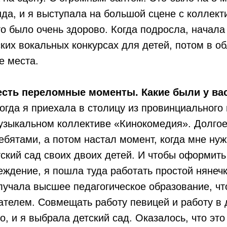
да, и я выступала на большой сцене с коллек
то было очень здорово. Когда подросла, начал
ских вокальных конкурсах для детей, потом в о
е места.
есть переломные моменты. Какие были у ва
когда я приехала в столицу из провинциального 
узыкальном коллективе «Кинокомедия». Долгое
ебятами, а потом настал момент, когда мне ну
тский сад своих двоих детей. И чтобы оформить
ждение, я пошла туда работать простой нянечк
учала высшее педагогическое образование, чт
ателем. Совмещать работу певицей и работу в 
, и я выбрала детский сад. Оказалось, что это