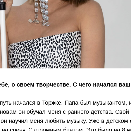
ебе, о своем творчестве. С чего начался ва
путь начался в Торжке. Папа был музыкантом, 
овам он обучал меня с раннего детства. Свой 
 он научил меня любить музыку. Уже в детском 
 на сцену. С огромным бантом. Это было на 8 м