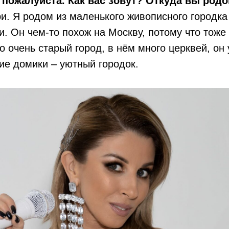
 пожалуйста. Как вас зовут? Откуда вы род
и. Я родом из маленького живописного городка
и. Он чем-то похож на Москву, потому что тоже
о очень старый город, в нём много церквей, он 
ие домики – уютный городок.