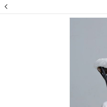
Spletnik