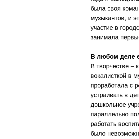
была своя коман
музыкантов, и э
участие в город
занимала первы
В любом деле 
В творчестве – 
вокалисткой в м
проработала с р
устраивать в де
дошкольное учре
параллельно пол
работать воспит
было невозможно