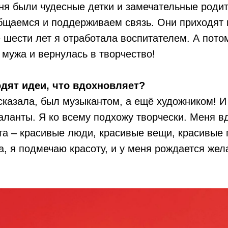
ня были чудесные детки и замечательные родит
бщаемся и поддерживаем связь. Они приходят 
 шести лет я отработала воспитателем. А пото
 мужа и вернулась в творчество!
одят идеи, что вдохновляет?
 сказала, был музыкантом, а ещё художником! 
таланты. Я ко всему подхожу творчески. Меня в
та – красивые люди, красивые вещи, красивые 
а, я подмечаю красоту, и у меня рождается жел