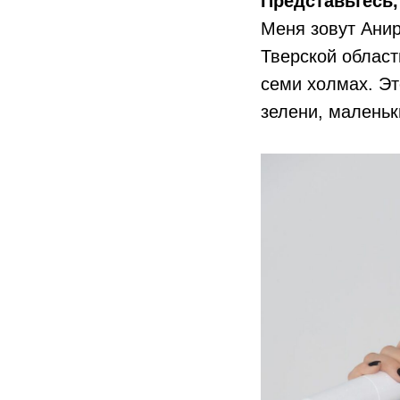
Представьтесь,
Меня зовут Анир
Тверской област
семи холмах. Эт
зелени, маленьк