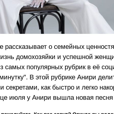
е рассказывает о семейных ценностях
изнь домохозяйки и успешной женщ
из самых популярных рубрик в её соц
минутку". В этой рубрике Анири дели
 секретами, как быстро и легко нак
нце июля у Анири вышла новая песня