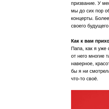
призвание. У ме
мы до сих пор о
концерты. Более
своего будущего
Как к вам прих
Папа, как я уже
от него многие 
наверное, красо
бы я ни смотрел
что-то своё.