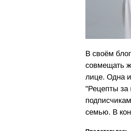
В своём блог
совмещать ж
лице. Одна 
"Рецепты за 
подписчиками
семью. В ко