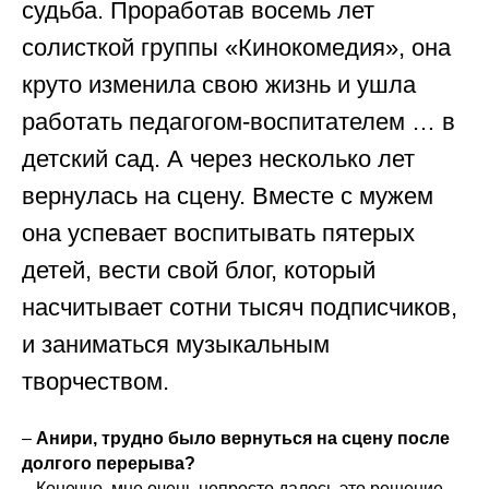
судьба. Проработав восемь лет
солисткой группы «Кинокомедия», она
круто изменила свою жизнь и ушла
работать педагогом-воспитателем … в
детский сад. А через несколько лет
вернулась на сцену. Вместе с мужем
она успевает воспитывать пятерых
детей, вести свой блог, который
насчитывает сотни тысяч подписчиков,
и заниматься музыкальным
творчеством.
–
Анири, трудно было вернуться на сцену после
долгого перерыва?
– Конечно, мне очень непросто далось это решение.