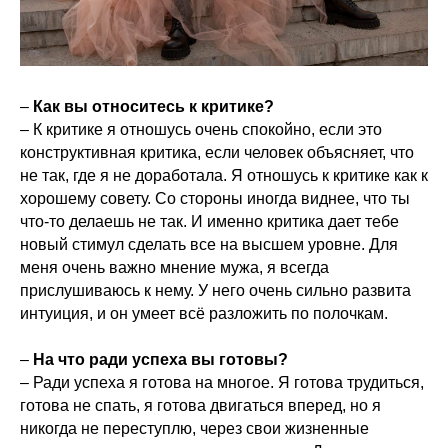
–
Как вы относитесь к критике?
– К критике я отношусь очень спокойно, если это
конструктивная критика, если человек объясняет, что
не так, где я не доработала. Я отношусь к критике как к
хорошему совету. Со стороны иногда виднее, что ты
что-то делаешь не так. И именно критика дает тебе
новый стимул сделать все на высшем уровне. Для
меня очень важно мнение мужа, я всегда
прислушиваюсь к нему. У него очень сильно развита
интуиция, и он умеет всё разложить по полочкам.
–
На что ради успеха вы готовы?
– Ради успеха я готова на многое. Я готова трудиться,
готова не спать, я готова двигаться вперед, но я
никогда не переступлю, через свои жизненные