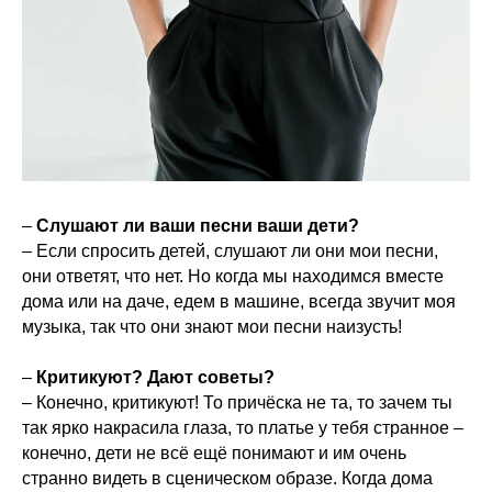
–
Слушают ли ваши песни ваши дети?
– Если спросить детей, слушают ли они мои песни,
они ответят, что нет. Но когда мы находимся вместе
дома или на даче, едем в машине, всегда звучит моя
музыка, так что они знают мои песни наизусть!
–
Критикуют? Дают советы?
– Конечно, критикуют! То причёска не та, то зачем ты
так ярко накрасила глаза, то платье у тебя странное –
конечно, дети не всё ещё понимают и им очень
странно видеть в сценическом образе. Когда дома