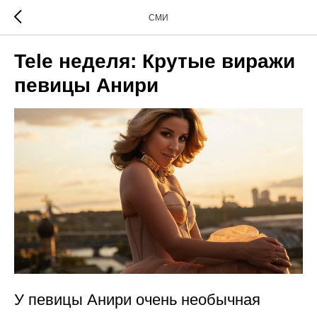
СМИ
Tele неделя: Крутые виражи
певицы Анири
У певицы Анири очень необычная