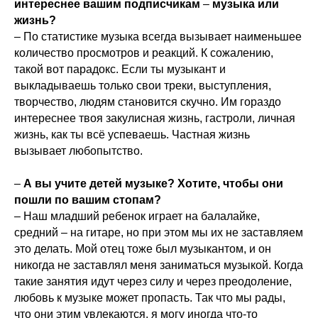
интереснее вашим подписчикам
–
музыка или
жизнь?
– По статистике музыка всегда вызывает наименьшее
количество просмотров и реакций. К сожалению,
такой вот парадокс. Если ты музыкант и
выкладываешь только свои треки, выступления,
творчество, людям становится скучно. Им гораздо
интереснее твоя закулисная жизнь, гастроли, личная
жизнь, как ты всё успеваешь. Частная жизнь
вызывает любопытство.
–
А вы учите детей музыке? Хотите, чтобы они
пошли по вашим стопам?
– Наш младший ребенок играет на балалайке,
средний – на гитаре, но при этом мы их не заставляем
это делать. Мой отец тоже был музыкантом, и он
никогда не заставлял меня заниматься музыкой. Когда
такие занятия идут через силу и через преодоление,
любовь к музыке может пропасть. Так что мы рады,
что они этим увлекаются, я могу иногда что-то