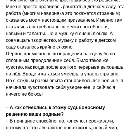
Мне не просто нравилось работать в детском саду, эта
работа (многим наверняка это покажется странным)
оказалась моим настоящим призванием. Именно там
оказались востребованы все мои способности,
навыки и таланты. Но и музыку я очень люблю. А
совмещать творчество, музыку и работу в детском
саду оказалось крайне сложно.
Первое время после возвращения на сцену было
сплошным преодолением себя. Было такое же
чувство, как когда после долгого перерыва выходишь
на лёд. Вроде и кататься умеешь, а упасть страшно.
Но с каждым разом опыта становилось всё больше, я
начинала чувствовать себя увереннее, и сейчас я
ничего не боюсь!
–
А как отнеслись к этому судьбоносному
решению ваши родные?
– В принципе спокойно, но, конечно, переживали,
потому что это абсолютно новая жизнь, новый мир,