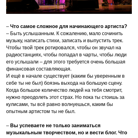
–
Что самое сложное для начинающего артиста?
– Быть услышанным. К сожалению, мало сочинить
музыку, написать стихи, записать и выпустить трек.
Чтобы твой трек ротировался, чтобы он звучал на
радиостанциях, чтобы попадал в чарты, чтобы люди
его услышали – для этого требуется очень большая
финансовая составляющая.
И ещё в начале существует (каким бы уверенным в
себе ты не был) боязнь выхода на большую сцену.
Когда большое количество людей на тебя смотрит,
нужно преодолеть этот страх. Но пока ты стоишь за
кулисами, ты всё равно волнуешься, каким бы
опытным артистом ты не был.
–
Вы успеваете не только заниматься
музыкальным творчеством, но и вести блог. Что