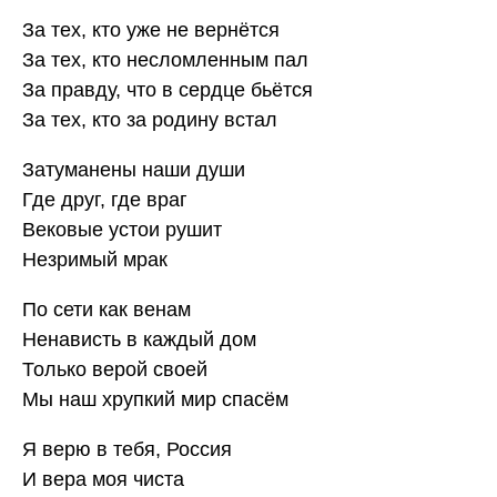
За тех, кто уже не вернётся
За тех, кто несломленным пал
За правду, что в сердце бьётся
За тех, кто за родину встал
Затуманены наши души
Где друг, где враг
Вековые устои рушит
Незримый мрак
По сети как венам
Ненависть в каждый дом
Только верой своей
Мы наш хрупкий мир спасём
Я верю в тебя, Россия
И вера моя чиста