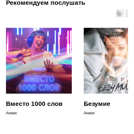
Рекомендуем послушать
Вместо 1000 слов
Безумие
Анири
Анири